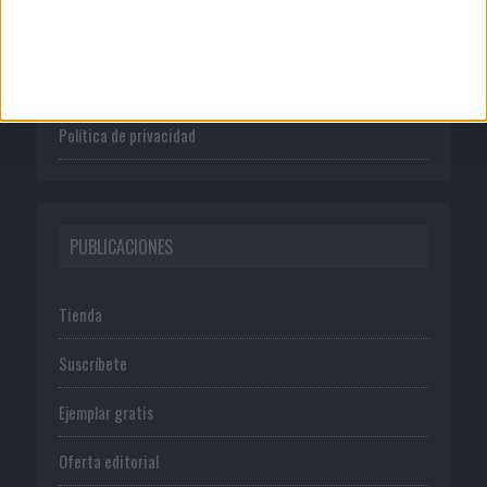
Publicidad
Normas de uso
Política de privacidad
PUBLICACIONES
Tienda
Suscríbete
Ejemplar gratis
Oferta editorial