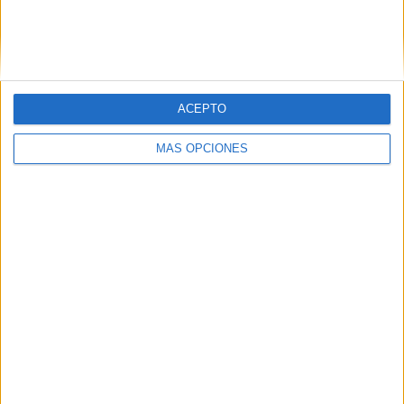
ACEPTO
MÁS OPCIONES
ARTÍCULOS ALEATORIOS