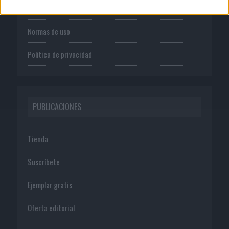
Publicidad
Normas de uso
Política de privacidad
PUBLICACIONES
Tienda
Suscríbete
Ejemplar gratis
Oferta editorial