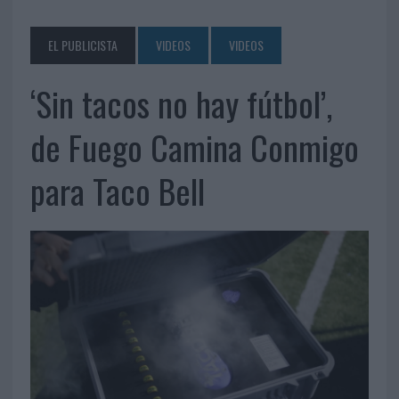
EL PUBLICISTA
VIDEOS
VIDEOS
‘Sin tacos no hay fútbol’,
de Fuego Camina Conmigo
para Taco Bell