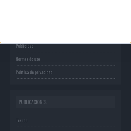
CORPORATIVO
Quienes somos
Publicidad
Normas de uso
Política de privacidad
PUBLICACIONES
Tienda