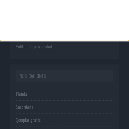
Quienes somos
Publicidad
Normas de uso
Política de privacidad
PUBLICACIONES
Tienda
Suscríbete
Ejemplar gratis