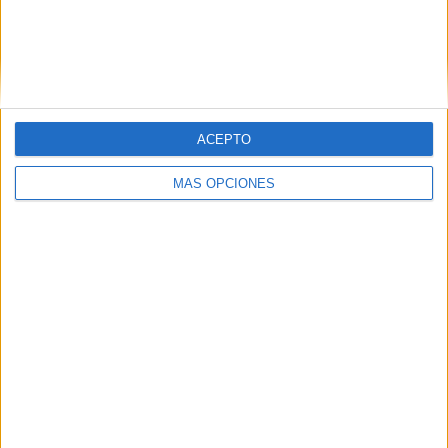
VÍDEO DESTACADO
ACEPTO
MÁS OPCIONES