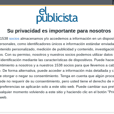
 Bascón
Su privacidad es importante para nosotros
L
s 1538
socios
almacenamos y/o accedemos a información en un disposit
sonales, como identificadores únicos e información estándar enviada 
d
ntenido personalizado, medición de publicidad y contenido, investigaci
a
os.
Con su permiso, nosotros y nuestros socios podemos utilizar datos 
l
identificación mediante las características de dispositivos. Puede hacer
ntimiento a nosotros y a nuestros 1538 socios para que llevemos a ca
. De forma alternativa, puede acceder a información más detallada y 
e otorgar o negar su consentimiento.
Tenga en cuenta que algún proc
de no requerir de su consentimiento, pero usted tiene el derecho de r
referencias se aplicarán solo a este sitio web. Puede cambiar sus pref
alquier momento volviendo a este sitio y haciendo clic en el botón "Pri
 web.