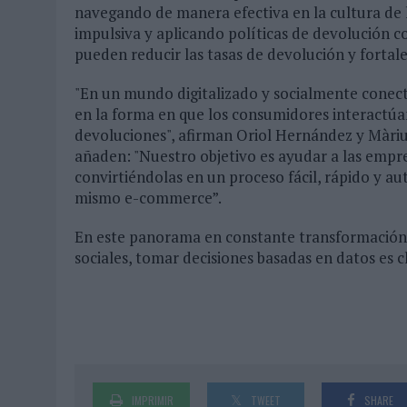
navegando de manera efectiva en la cultura de 
impulsiva y aplicando políticas de devolución co
pueden reducir las tasas de devolución y fortalec
"En un mundo digitalizado y socialmente conect
en la forma en que los consumidores interactúa
devoluciones", afirman Oriol Hernández y Màri
añaden: "Nuestro objetivo es ayudar a las empre
convirtiéndolas en un proceso fácil, rápido y a
mismo e-commerce”.
En este panorama en constante transformación,
sociales, tomar decisiones basadas en datos es c
IMPRIMIR
TWEET
SHARE