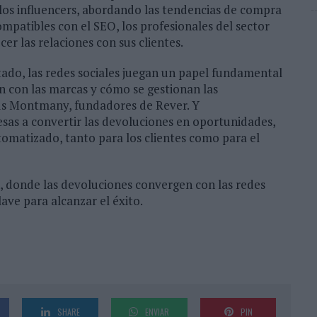
los influencers, abordando las tendencias de compra
mpatibles con el SEO, los profesionales del sector
er las relaciones con sus clientes.
ado, las redes sociales juegan un papel fundamental
n con las marcas y cómo se gestionan las
us Montmany, fundadores de Rever. Y
sas a convertir las devoluciones en oportunidades,
utomatizado, tanto para los clientes como para el
 donde las devoluciones convergen con las redes
lave para alcanzar el éxito.
SHARE
ENVIAR
PIN