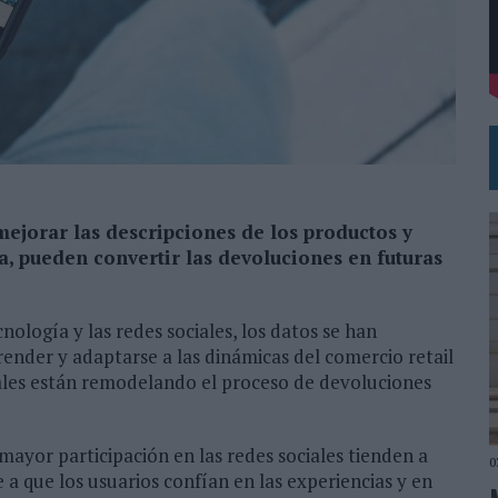
L PRIMER SEMESTRE HASTA LOS 196 MILLONES DE EUROS
 COMO MEDIA MANAGEMENT & DELIVERY PRESIDENT
ejorar las descripciones de los productos y
, pueden convertir las devoluciones en futuras
logía y las redes sociales, los datos se han
ender y adaptarse a las dinámicas del comercio retail
ales están remodelando el proceso de devoluciones
mayor participación en las redes sociales tienden a
0
 a que los usuarios confían en las experiencias y en