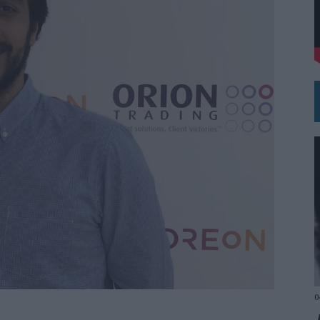
SU PRÓXIMA CAMISETA FOREVER GREEN
N LA INFANCIA EN SU ESTRATEGIA
0