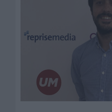
03/08/2026
|
EL REAL BETIS INVITA A LOS AFICIONADOS A DISEÑAR 
06/08/2026
|
SIETE DE CADA DIEZ EMPRESAS ESPAÑOLAS NO INTEGRA