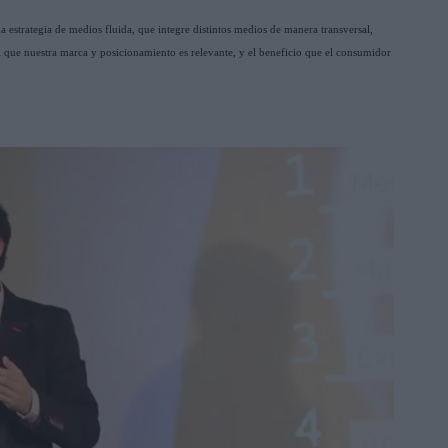
na estrategia de medios fluida, que integre distintos medios de manera transversal,
l que nuestra marca y posicionamiento es relevante, y el beneficio que el consumidor