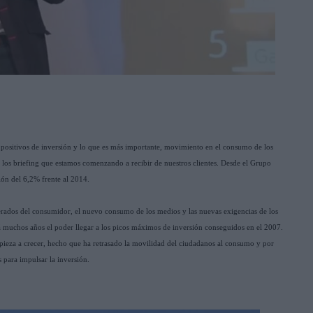
 positivos de inversión y lo que es más importante, movimiento en el consumo de los
 los briefing que estamos comenzando a recibir de nuestros clientes. Desde el Grupo
ón del 6,2% frente al 2014.
rados del consumidor, el nuevo consumo de los medios y las nuevas exigencias de los
rá muchos años el poder llegar a los picos máximos de inversión conseguidos en el 2007.
ieza a crecer, hecho que ha retrasado la movilidad del ciudadanos al consumo y por
 para impulsar la inversión.