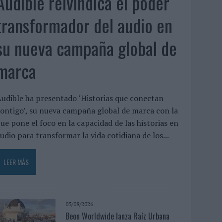
Audible reivindica el poder
transformador del audio en
su nueva campaña global de
marca
udible ha presentado ‘Historias que conectan
ontigo’, su nueva campaña global de marca con la
ue pone el foco en la capacidad de las historias en
udio para transformar la vida cotidiana de los...
LEER MÁS
05/08/2026
Beon Worldwide lanza Raíz Urbana