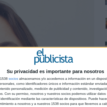
Su privacidad es importante para nosotros
s 1538
socios
almacenamos y/o accedemos a información en un disposit
sonales, como identificadores únicos e información estándar enviada 
ntenido personalizado, medición de publicidad y contenido, investigaci
os.
Con su permiso, nosotros y nuestros socios podemos utilizar datos 
identificación mediante las características de dispositivos. Puede hacer
ntimiento a nosotros y a nuestros 1538 socios para que llevemos a ca