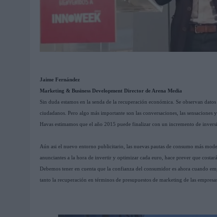
Jaime Fernández
Marketing & Business Development Director de Arena Media
Sin duda estamos en la senda de la recuperación económica. Se observan datos
ciudadanos. Pero algo más importante son las conversaciones, las sensaciones y
Havas estimamos que el año 2015 puede finalizar con un incremento de inversi
Aún asi el nuevo entorno publicitario, las nuevas pautas de consumo más mode
anunciantes a la hora de invertir y optimizar cada euro, hace prever que costa
Debemos tener en cuenta que la confianza del consumidor es ahora cuando emp
tanto la recuperación en términos de presupuestos de marketing de las empresas