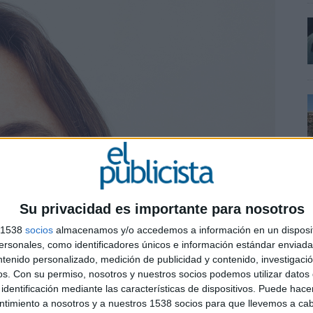
Su privacidad es importante para nosotros
s 1538
socios
almacenamos y/o accedemos a información en un disposit
sonales, como identificadores únicos e información estándar enviada 
ntenido personalizado, medición de publicidad y contenido, investigaci
os.
Con su permiso, nosotros y nuestros socios podemos utilizar datos 
identificación mediante las características de dispositivos. Puede hacer
ntimiento a nosotros y a nuestros 1538 socios para que llevemos a ca