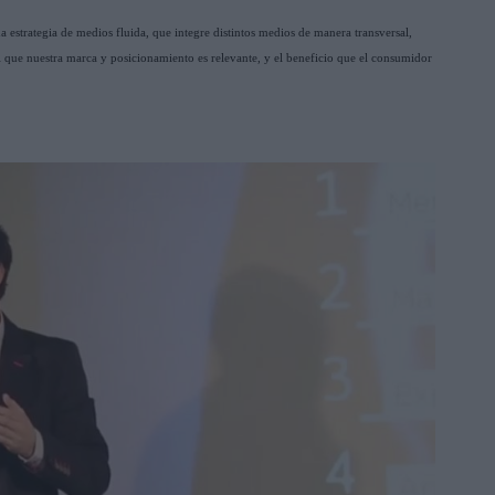
na estrategia de medios fluida, que integre distintos medios de manera transversal,
l que nuestra marca y posicionamiento es relevante, y el beneficio que el consumidor