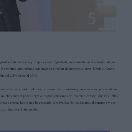
 positivos de inversión y lo que es más importante, movimiento en el consumo de los
 los briefing que estamos comenzando a recibir de nuestros clientes. Desde el Grupo
ón del 6,2% frente al 2014.
rados del consumidor, el nuevo consumo de los medios y las nuevas exigencias de los
rá muchos años el poder llegar a los picos máximos de inversión conseguidos en el 2007.
ieza a crecer, hecho que ha retrasado la movilidad del ciudadanos al consumo y por
 para impulsar la inversión.