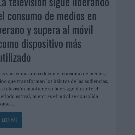
La televisión sigue liderando
el consumo de medios en
verano y supera al móvil
como dispositivo más
utilizado
as vacaciones no reducen el consumo de medios,
ino que transforman los hábitos de las audiencias.
a televisión mantiene su liderazgo durante el
eriodo estival, mientras el móvil se consolida
omo ...
LEER MÁS