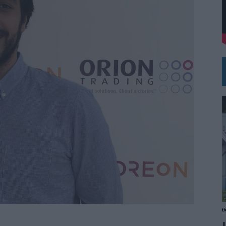
DE CHEIL SPAIN PARA SAMSUNG ELECTRONICS IBERIA
0