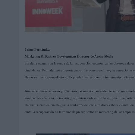
Jaime Fernández
Marketing & Business Development Director de Arena Media
Sin duda estamos en la senda de la recuperación económica. Se observan datos
ciudadanos. Pero algo más importante son las conversaciones, las sensaciones y
Havas estimamos que el año 2015 puede finalizar con un incremento de inversi
Aún asi el nuevo entorno publicitario, las nuevas pautas de consumo más mode
anunciantes a la hora de invertir y optimizar cada euro, hace prever que costa
Debemos tener en cuenta que la confianza del consumidor es ahora cuando emp
tanto la recuperación en términos de presupuestos de marketing de las empresas