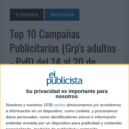
EL PUBLICISTA
INVESTIGACIÓN
Top 10 Campañas
Publicitarias (Grp's adultos
- PyB) del 14 al 20 de
enero de 2013
Su privacidad es importante para
21 DE ENERO DE 2013
nosotros
Fuente: Moon Media
Nosotros y nuestros 1538
socios
almacenamos y/o accedemos
a información en un dispositivo, como cookies, y procesamos
datos personales, como identificadores únicos e información
estándar enviada por un dispositivo para publicidad y contenido
personalizado, medición de publicidad y contenido,