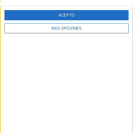
ACEPTO
MÁS OPCIONES
ARTÍCULOS ALEATORIOS