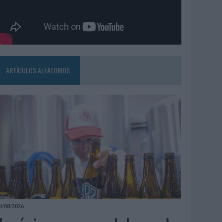
ARTÍCULOS ALEATORIOS
4/08/2026