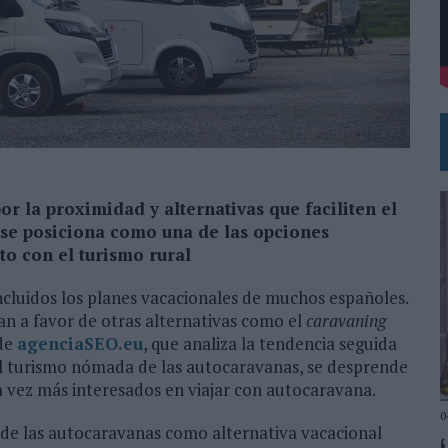
DE CHEIL SPAIN PARA SAMSUNG ELECTRONICS IBERIA
or la proximidad y alternativas que faciliten el
se posiciona como una de las opciones
to con el turismo rural
cluidos los planes vacacionales de muchos españoles.
can a favor de otras alternativas como el
caravaning
 de
agenciaSEO.eu
, que analiza la tendencia seguida
el turismo nómada de las autocaravanas, se desprende
a vez más interesados en viajar con autocaravana.
0
 de las autocaravanas como alternativa vacacional