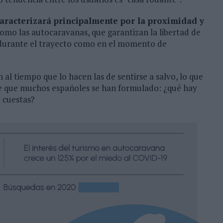
caracterizará principalmente por la proximidad y
omo las autocaravanas, que garantizan la libertad de
o durante el trayecto como en el momento de
n al tiempo que lo hacen las de sentirse a salvo, lo que
ece que muchos españoles se han formulado: ¿qué hay
a cuestas?