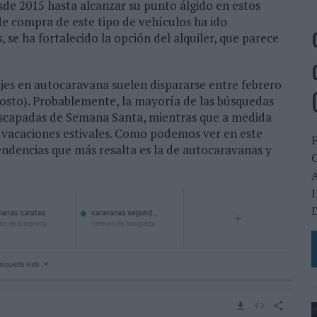
sde 2015 hasta alcanzar su punto álgido en estos
 compra de este tipo de vehículos ha ido
se ha fortalecido la opción del alquiler, que parece
ajes en autocaravana suelen dispararse entre febrero
gosto). Probablemente, la mayoría de las búsquedas
 escapadas de Semana Santa, mientras que a medida
 vacaciones estivales. Como podemos ver en este
endencias que más resalta es la de autocaravanas y
C
A
I
D