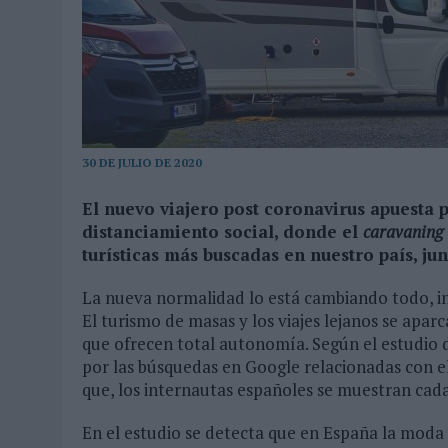
MONEDA”
07/08/2026
|
‘ALEXIA PUTELLAS X GALAXY Z FOLD8 – SIN LÍMITES’, 
30 DE JULIO DE 2020
El nuevo viajero post coronavirus apuesta p
distanciamiento social, donde el
caravaning
turísticas más buscadas en nuestro país, jun
La nueva normalidad lo está cambiando todo, in
El turismo de masas y los viajes lejanos se apar
que ofrecen total autonomía. Según el estudio
por las búsquedas en Google relacionadas con 
que, los internautas españoles se muestran cad
En el estudio se detecta que en España la moda