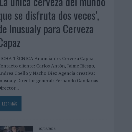
‘La única cerveza del mundo
que se disfruta dos veces’,
de Inusualy para Cerveza
Capaz
FICHA TÉCNICA Anunciante: Cerveza Capaz
ontacto cliente: Carlos Antón, Jaime Riesgo,
ndrea Coello y Nacho Díez Agencia creativa:
nusualy Director general: Fernando Gandarias
irector...
LEER MÁS
07/08/2026