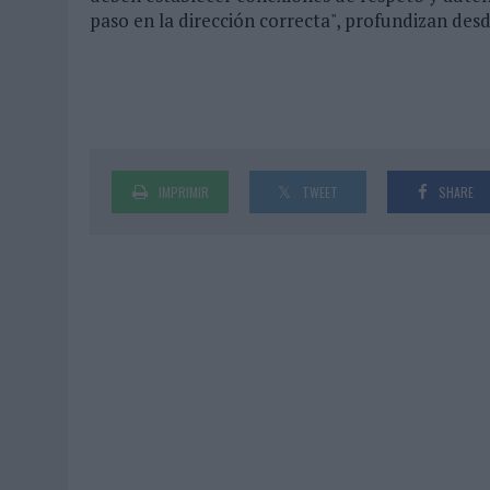
paso en la dirección correcta", profundizan des
IMPRIMIR
TWEET
SHARE