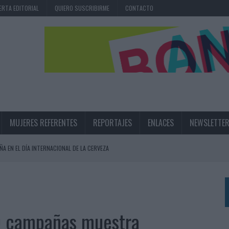
ERTA EDITORIAL
QUIERO SUSCRIBIRME
CONTACTO
MUJERES REFERENTES
REPORTAJES
ENLACES
NEWSLETTE
ÑA EN EL DÍA INTERNACIONAL DE LA CERVEZA
360º CENTRADA EN EL ORIGEN BARCELONÉS
 UNA EXPERIENCIA DE MARCA EN IBIZA
 LAS MARCAS
0 campañas muestra
N IA