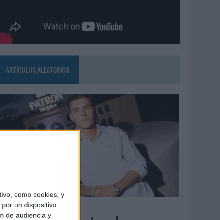
ARTÍCULOS ALEATORIOS
ivo, como cookies, y
7/08/2026
por un dispositivo
ón de audiencia y