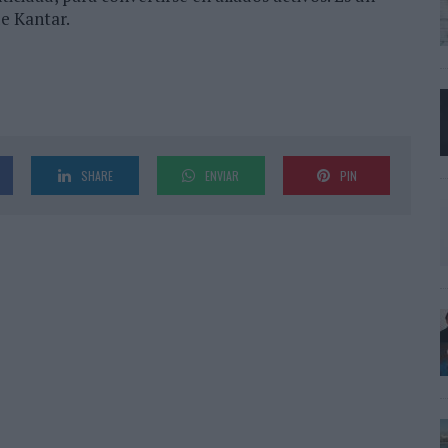
de Kantar.
SHARE
ENVIAR
PIN