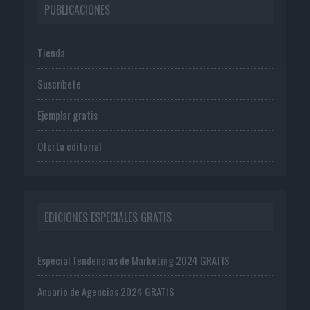
PUBLICACIONES
Tienda
Suscríbete
Ejemplar gratis
Oferta editorial
EDICIONES ESPECIALES GRATIS
Especial Tendencias de Marketing 2024 GRATIS
Anuario de Agencias 2024 GRATIS