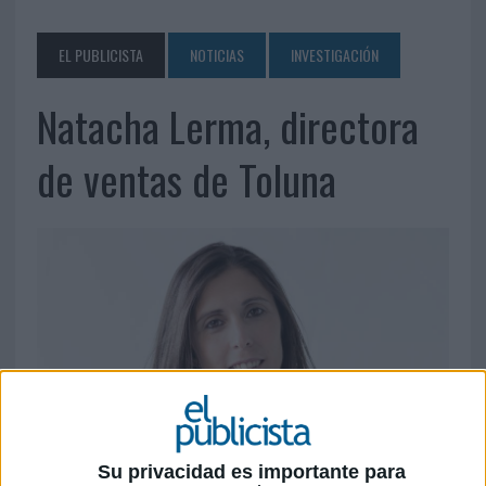
EL PUBLICISTA
NOTICIAS
INVESTIGACIÓN
Natacha Lerma, directora
de ventas de Toluna
Su privacidad es importante para