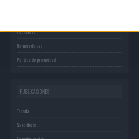
Quienes somos
Publicidad
Normas de uso
Política de privacidad
PUBLICACIONES
Tienda
Suscríbete
Ejemplar gratis