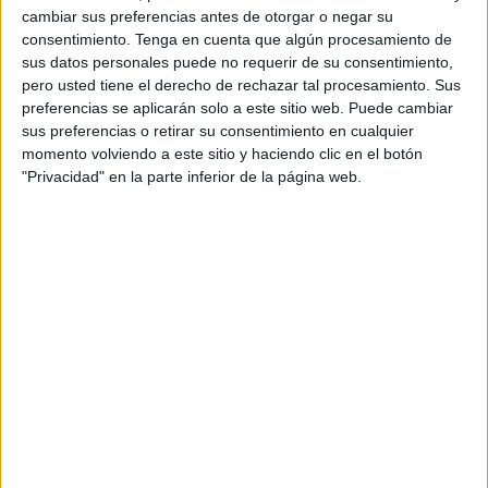
cambiar sus preferencias antes de otorgar o negar su
consentimiento.
Tenga en cuenta que algún procesamiento de
sus datos personales puede no requerir de su consentimiento,
pero usted tiene el derecho de rechazar tal procesamiento. Sus
preferencias se aplicarán solo a este sitio web. Puede cambiar
sus preferencias o retirar su consentimiento en cualquier
momento volviendo a este sitio y haciendo clic en el botón
"Privacidad" en la parte inferior de la página web.
Sumando programas de televisión o radio (9%) y artículos de prensa o periódicos (12%) –sólo
programas, no publicidad- vemos que los medios tradicionales son el segundo canal de influencia,
con un 21% total.