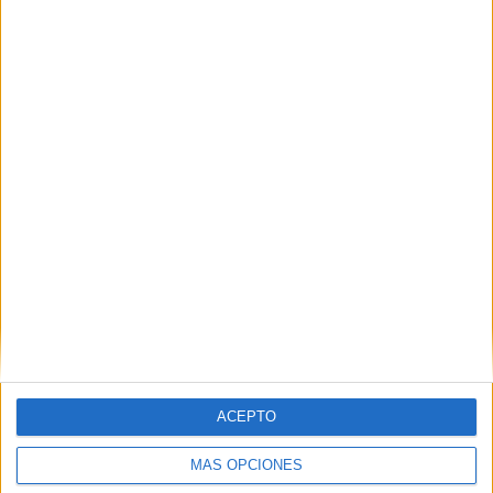
PIN
SÍGUENOS EN FACEBOOK
ACEPTO
MÁS OPCIONES