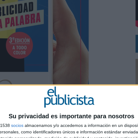
DE CHEIL SPAIN PARA SAMSUNG ELECTRONICS IBERIA
Su privacidad es importante para nosotros
s 1538
socios
almacenamos y/o accedemos a información en un disposit
0
sonales, como identificadores únicos e información estándar enviada 