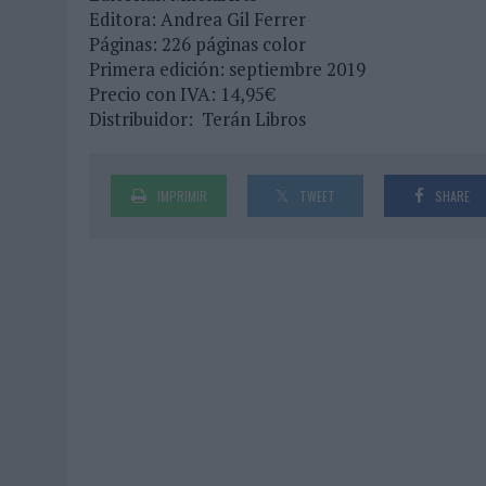
Editora​: Andrea Gil Ferrer
Páginas: 226 páginas​ color
Primera edición: septiembre 2019
Precio con IVA: 14,95€
Distribuidor: Terán Libros
IMPRIMIR
TWEET
SHARE