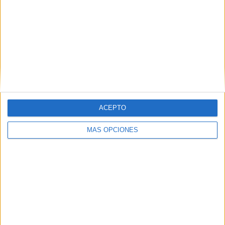
ARTÍCULOS ALEATORIOS
ACEPTO
MÁS OPCIONES
06/08/2026