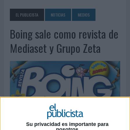
EL PUBLICISTA
NOTICIAS
MEDIOS
Boing sale como revista de
Mediaset y Grupo Zeta
Su privacidad es importante para
nosotros