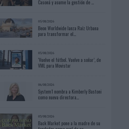
Casoná y asume la gestión de ...
05/08/2026
Beon Worldwide lanza Raíz Urbana
para transformar el...
03/08/2026
‘Vuelve el fútbol. Vuelve a soñar’, de
VML para Movistar
06/08/2026
System1 nombra a Kimberly Bastoni
como nueva directora...
03/08/2026
Back Market pone a la madre de su
fundador como aval de su...