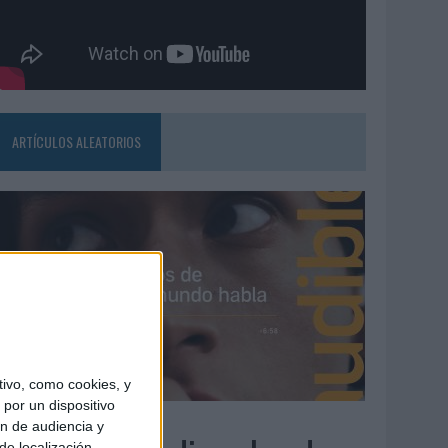
ARTÍCULOS ALEATORIOS
ivo, como cookies, y
por un dispositivo
4/08/2026
ón de audiencia y
de localización