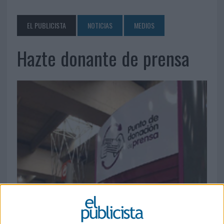
EL PUBLICISTA
NOTICIAS
MEDIOS
Hazte donante de prensa