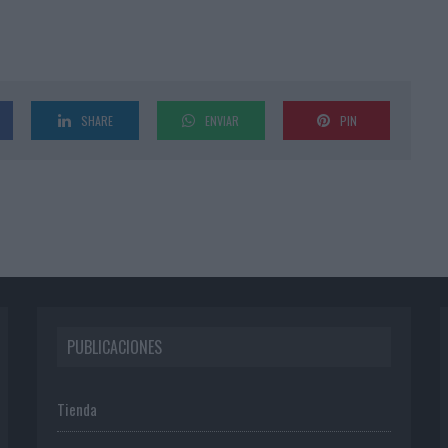
SHARE
ENVIAR
PIN
PUBLICACIONES
Tienda