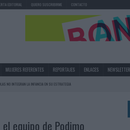
ERTA EDITORIAL
QUIERO SUSCRIBIRME
CONTACTO
MUJERES REFERENTES
REPORTAJES
ENLACES
NEWSLETTE
OLAS NO INTEGRAN LA INFANCIA EN SU ESTRATEGIA
UNQUE LOS MEDIOS CONTROLADOS MANTIENEN EL CRECIMIENTO
OS EN VERANO Y SUPERA AL MÓVIL COMO DISPOSITIVO MÁS UTILIZADO
OS ESPAÑOLES
 el equipo de Podimo
IRECTORA COMERCIAL GLOBAL