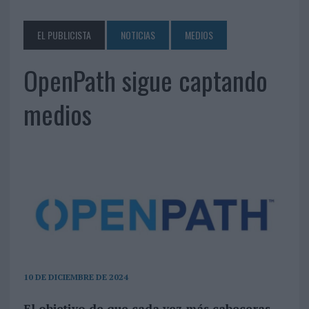
EL PUBLICISTA
NOTICIAS
MEDIOS
OpenPath sigue captando
medios
10 DE DICIEMBRE DE 2024
El objetivo de que cada vez más cabeceras