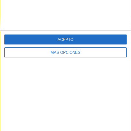
SÍGUENOS EN FACEBOOK
ACEPTO
MÁS OPCIONES
VÍDEO DESTACADO