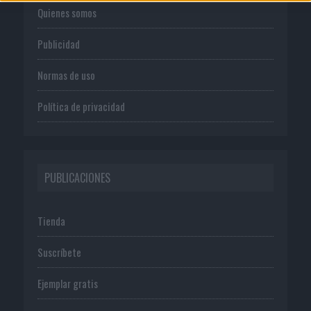
Quienes somos
Publicidad
Normas de uso
Política de privacidad
PUBLICACIONES
Tienda
Suscríbete
Ejemplar gratis