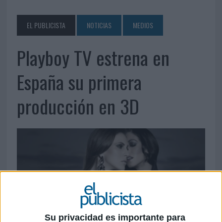
EL PUBLICISTA
NOTICIAS
MEDIOS
Playboy TV estrena en
España su primera
producción en 3D
Su privacidad es importante para