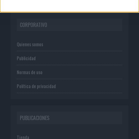
CORPORATIVO
Quienes somos
Publicidad
Normas de uso
Política de privacidad
PUBLICACIONES
Tienda