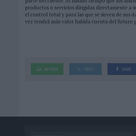
parte del cliente. Al mismo tiempo que los anu
productos o servicios dirigidas directamente a s
el control total y para las que se sirven de sus
vez tendrá más valor habida cuenta del futuro 
IMPRIMIR
TWEET
SHARE