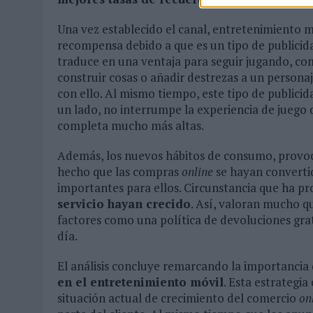
Una vez establecido el canal, entretenimiento mó
recompensa debido a que es un tipo de publicid
traduce en una ventaja para seguir jugando, c
construir cosas o añadir destrezas a un personaj
con ello. Al mismo tiempo, este tipo de publici
un lado, no interrumpe la experiencia de juego de
completa mucho más altas.
Además, los nuevos hábitos de consumo, provocad
hecho que las compras
online
se hayan converti
importantes para ellos. Circunstancia que ha 
servicio hayan crecido
. Así, valoran mucho qu
factores como una política de devoluciones grat
día.
El análisis concluye remarcando la importancia 
en el entretenimiento móvil
. Esta estrategi
situación actual de crecimiento del comercio
on