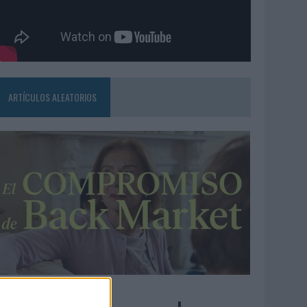
ARTÍCULOS ALEATORIOS
3/08/2026