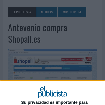
EL PUBLICISTA
NOTICIAS
MUNDO ONLINE
Antevenio compra
Shopall.es
Su privacidad es importante para