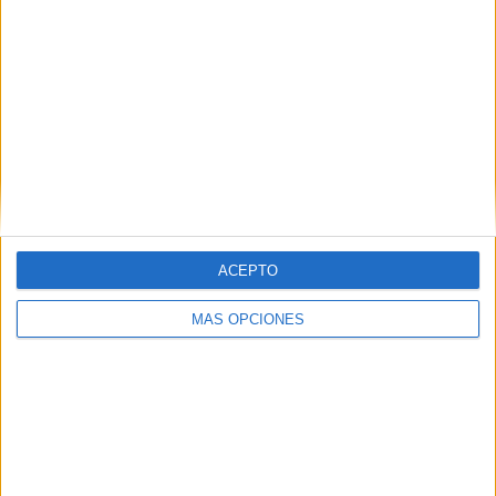
ARTÍCULOS ALEATORIOS
ACEPTO
MÁS OPCIONES
04/08/2026