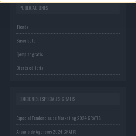
PUBLICACIONES
Tienda
Suscríbete
Ejemplar gratis
Oferta editorial
EDICIONES ESPECIALES GRATIS
Especial Tendencias de Marketing 2024 GRATIS
Anuario de Agencias 2024 GRATIS