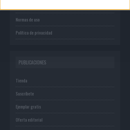
Publicidad
Normas de uso
Política de privacidad
PUBLICACIONES
Tienda
Suscríbete
Ejemplar gratis
Oferta editorial