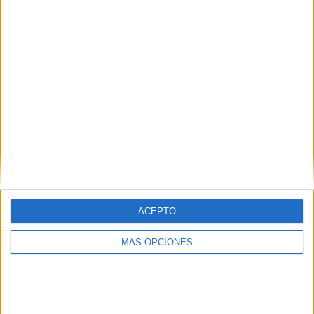
ARTÍCULOS ALEATORIOS
ACEPTO
MÁS OPCIONES