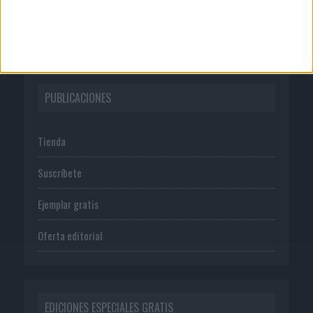
Política de privacidad
PUBLICACIONES
Tienda
Suscríbete
Ejemplar gratis
Oferta editorial
EDICIONES ESPECIALES GRATIS