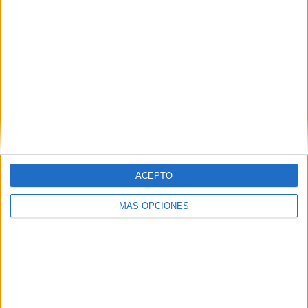
SÍGUENOS EN FACEBOOK
ACEPTO
MÁS OPCIONES
VÍDEO DESTACADO