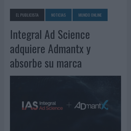
EL PUBLICISTA
NOTICIAS
MUNDO ONLINE
Integral Ad Science
adquiere Admantx y
absorbe su marca