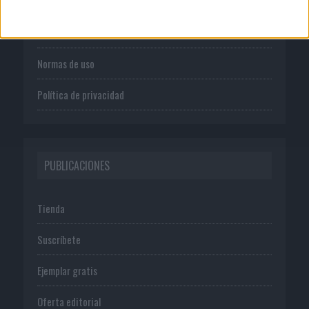
Quienes somos
Publicidad
Normas de uso
Política de privacidad
PUBLICACIONES
Tienda
Suscríbete
Ejemplar gratis
Oferta editorial