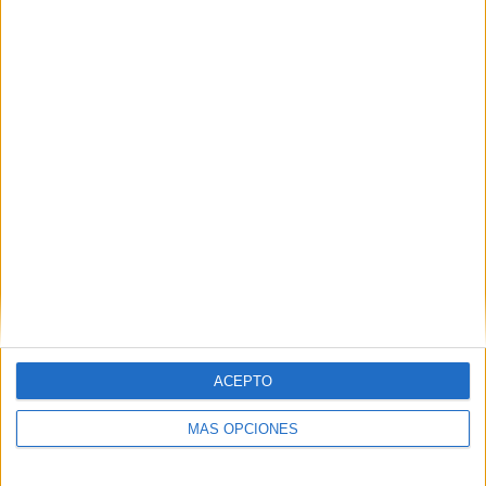
PIN
SÍGUENOS EN FACEBOOK
ACEPTO
MÁS OPCIONES