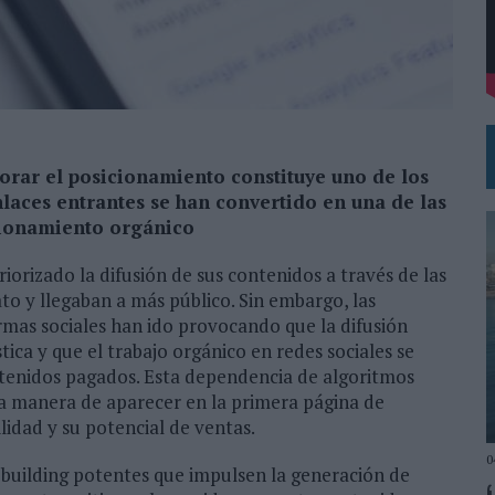
DE CHEIL SPAIN PARA SAMSUNG ELECTRONICS IBERIA
rar el posicionamiento constituye uno de los
nlaces entrantes se han convertido en una de las
icionamiento orgánico
orizado la difusión de sus contenidos a través de las
ato y llegaban a más público. Sin embargo, las
ormas sociales han ido provocando que la difusión
ica y que el trabajo orgánico en redes sociales se
ntenidos pagados. Esta dependencia de algoritmos
a manera de aparecer en la primera página de
lidad y su potencial de ventas.
0
k building potentes que impulsen la generación de