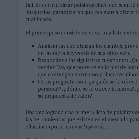
tail. Es decir, utilizar palabras clave que sean 
búsquedas, garantizarán que esa marca ofrece lo
cualificado.
El primer paso consiste en crear una lista exten
Analizar las que utilizan los clientes, pr
en las meta keywords de sus sitios web.
Responder a las siguientes cuestiones: ¿Q
vende? Hay que ponerse en la piel de los u
que contengan entre uno y cinco términos
Otras preguntas son: ¿a quién se lo ofrece l
persona)?, ¿dónde se lo ofrece la marca?, 
su propuesta de valor?
Una vez lograda una primera lista de palabras s
las herramientas que existen en el mercado par
ellas, incorporar nuevas
keywords
...