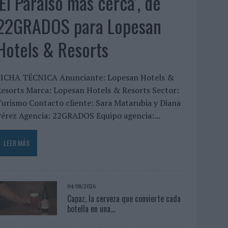
‘El Paraíso más cerca’, de
22GRADOS para Lopesan
Hotels & Resorts
FICHA TÉCNICA Anunciante: Lopesan Hotels &
esorts Marca: Lopesan Hotels & Resorts Sector:
urismo Contacto cliente: Sara Matarubia y Diana
érez Agencia: 22GRADOS Equipo agencia:...
LEER MÁS
04/08/2026
Capaz, la cerveza que convierte cada
botella en una...