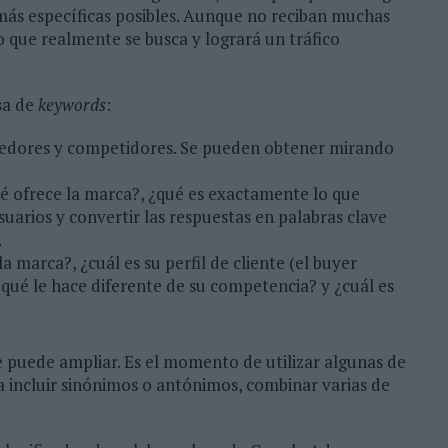
lo más específicas posibles. Aunque no reciban muchas
 que realmente se busca y logrará un tráfico
sa de
keywords
:
oveedores y competidores. Se pueden obtener mirando
ué ofrece la marca?, ¿qué es exactamente lo que
suarios y convertir las respuestas en palabras clave
.
a marca?, ¿cuál es su perfil de cliente (el buyer
¿qué le hace diferente de su competencia? y ¿cuál es
e puede ampliar. Es el momento de utilizar algunas de
a incluir sinónimos o antónimos, combinar varias de