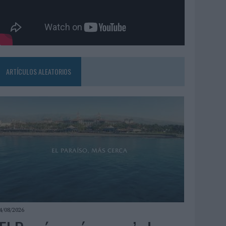
ARTÍCULOS ALEATORIOS
4/08/2026