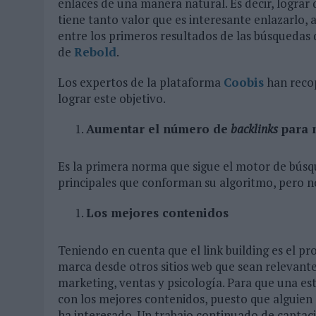
enlaces de una manera natural. Es decir, lograr
tiene tanto valor que es interesante enlazarlo, 
entre los primeros resultados de las búsquedas 
de
Rebold
.
Los expertos de la plataforma
Coobis
han recop
lograr este objetivo.
Aumentar el número de
backlinks
para 
Es la primera norma que sigue el motor de búsqu
principales que conforman su algoritmo, pero no
Los mejores contenidos
Teniendo en cuenta que el link building es el pr
marca desde otros sitios web que sean relevante
marketing, ventas y psicología. Para que una es
con los mejores contenidos, puesto que alguien
ha interesado. Un trabajo continuado de captaci