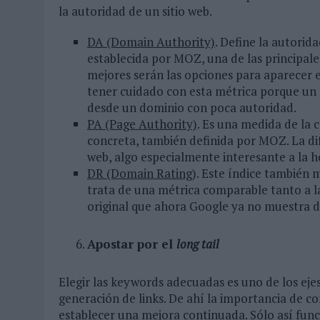
la autoridad de un sitio web.
DA (Domain Authority)
. Define la autorid
establecida por MOZ, una de las principal
mejores serán las opciones para aparecer 
tener cuidado con esta métrica porque un s
desde un dominio con poca autoridad.
PA (Page Authority)
. Es una medida de la 
concreta, también definida por MOZ. La dif
web, algo especialmente interesante a la h
DR (Domain Rating
). Este índice también 
trata de una métrica comparable tanto a 
original que ahora Google ya no muestra d
Apostar por el
long tail
Elegir las keywords adecuadas es uno de los ejes
generación de links. De ahí la importancia de 
establecer una mejora continuada. Sólo así func