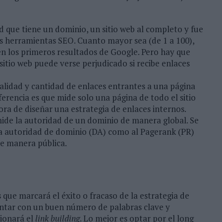
ad que tiene un dominio, un sitio web al completo y fue
es herramientas SEO. Cuanto mayor sea (de 1 a 100),
en los primeros resultados de Google. Pero hay que
itio web puede verse perjudicado si recibe enlaces
calidad y cantidad de enlaces entrantes a una página
erencia es que mide solo una página de todo el sitio
ora de diseñar una estrategia de enlaces internos.
mide la autoridad de un dominio de manera global. Se
la autoridad de dominio (DA) como al Pagerank (PR)
e manera pública.
 que marcará el éxito o fracaso de la estrategia de
contar con un buen número de palabras clave y
ionará el
link building
. Lo mejor es optar por el long