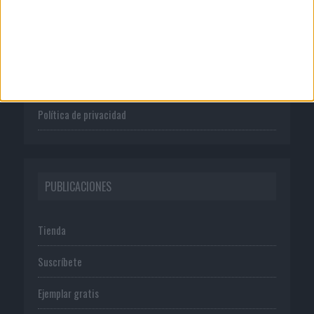
Quienes somos
Publicidad
Normas de uso
Política de privacidad
PUBLICACIONES
Tienda
Suscríbete
Ejemplar gratis