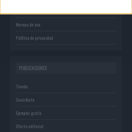
Publicidad
Normas de uso
Política de privacidad
PUBLICACIONES
Tienda
Suscríbete
Ejemplar gratis
Oferta editorial