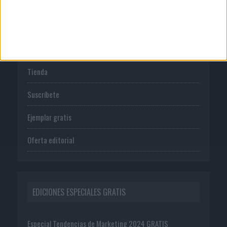
PUBLICACIONES
Tienda
Suscríbete
Ejemplar gratis
Oferta editorial
EDICIONES ESPECIALES GRATIS
Especial Tendencias de Marketing 2024 GRATIS