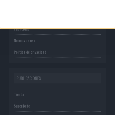
CORPORATIVO
Quienes somos
Publicidad
Normas de uso
Política de privacidad
PUBLICACIONES
Tienda
Suscríbete