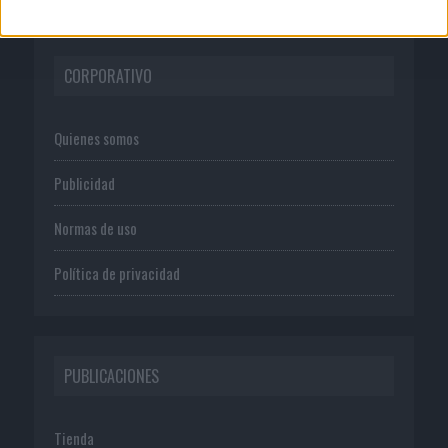
CORPORATIVO
Quienes somos
Publicidad
Normas de uso
Política de privacidad
PUBLICACIONES
Tienda