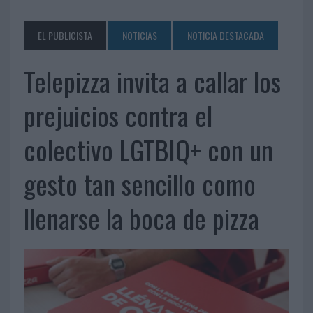
EL PUBLICISTA
NOTICIAS
NOTICIA DESTACADA
Telepizza invita a callar los
prejuicios contra el
colectivo LGTBIQ+ con un
gesto tan sencillo como
llenarse la boca de pizza