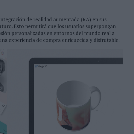
 integración de realidad aumentada (RA) en sus
futuro. Esto permitirá que los usuarios superpongan
resión personalizadas en entornos del mundo real a
 una experiencia de compra enriquecida y disfrutable.