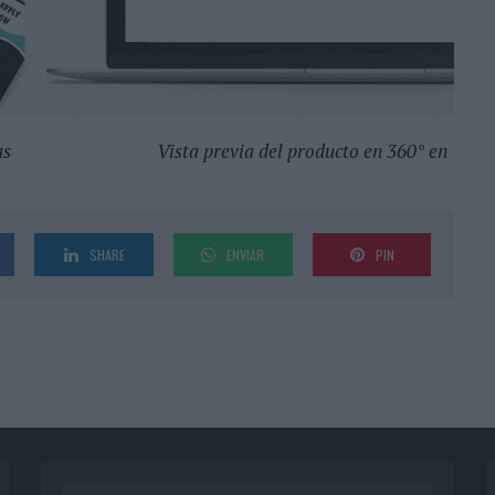
 gratuitas Vista previa del producto en 360° en
SHARE
ENVIAR
PIN