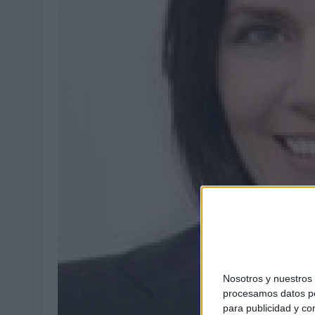
04/08/2026
|
‘LA ÚNICA CERVEZA DEL MUNDO QUE SE DISFRUTA DOS 
07/08/2026
|
EL MÁLAGA CF CULMINA SU TRILOGÍA DE MARCA CON U
Nosotros y nuestro
procesamos datos per
para publicidad y co