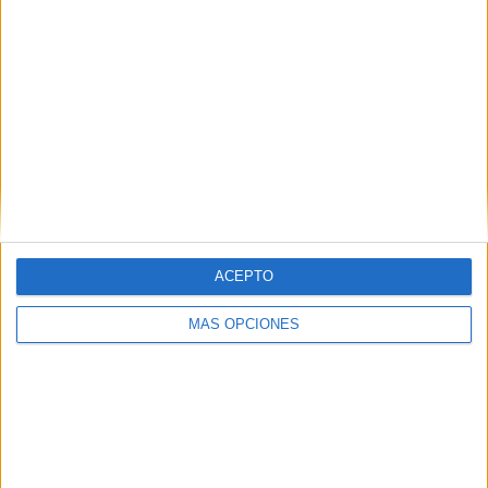
ACEPTO
VÍDEO DESTACADO
MÁS OPCIONES