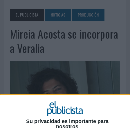
EL PUBLICISTA
NOTICIAS
PRODUCCIÓN
Mireia Acosta se incorpora
a Veralia
Su privacidad es importante para
nosotros