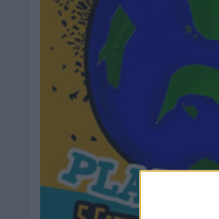
04/08/2026
|
‘LA ÚNICA CERVEZA DEL MUNDO QUE SE DISFRUTA DOS 
07/08/2026
|
EL MÁLAGA CF CULMINA SU TRILOGÍA DE MARCA CON U