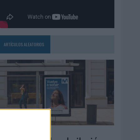
ARTÍCULOS ALEATORIOS
3/08/2026