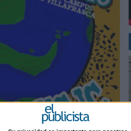
VECES’, DE INUSUALY PARA CERVEZA CAPAZ
NA CAMPAÑA QUE CELEBRA SU REGRESO A PRIMERA DIVISIÓN
0