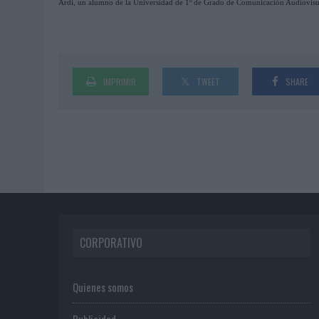
Ardi, un alumno de la Universidad de 1º de Grado de Comunicación Audiovisu
IMPRIMIR
TWEET
SHARE
CORPORATIVO
Quienes somos