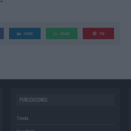
al.
SHARE
ENVIAR
PIN
PUBLICACIONES
Tienda