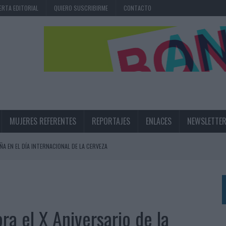
ERTA EDITORIAL
QUIERO SUSCRIBIRME
CONTACTO
MUJERES REFERENTES
REPORTAJES
ENLACES
NEWSLETTE
ÑA EN EL DÍA INTERNACIONAL DE LA CERVEZA
360º CENTRADA EN EL ORIGEN BARCELONÉS
 UNA EXPERIENCIA DE MARCA EN IBIZA
 LAS MARCAS
 el X Aniversario de la
N IA