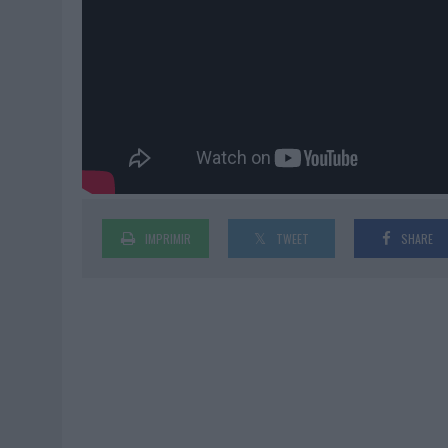
IMPRIMIR
TWEET
SHARE