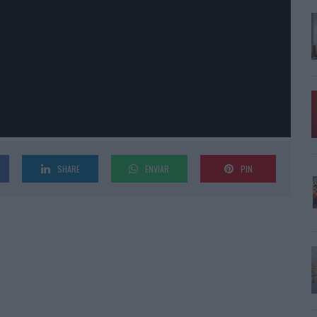
SHARE
ENVIAR
PIN