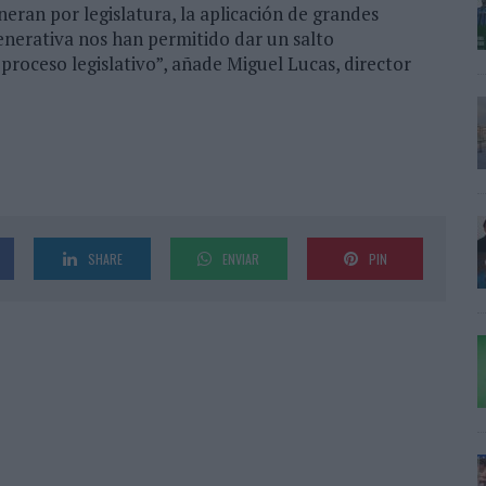
ran por legislatura, la aplicación de grandes
 generativa nos han permitido dar un salto
proceso legislativo”, añade Miguel Lucas, director
SHARE
ENVIAR
PIN