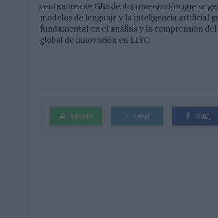
centenares de GBs de documentación que se gene
modelos de lenguaje y la inteligencia artificial
fundamental en el análisis y la comprensión del 
global de innovación en LLYC.
IMPRIMIR
TWEET
SHARE