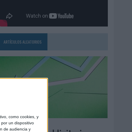
ARTÍCULOS ALEATORIOS
ivo, como cookies, y
6/08/2026
por un dispositivo
ón de audiencia y