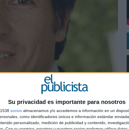
 UNA OPORTUNIDAD DE INCLUSIÓN
 UNA EXPERIENCIA DE MARCA EN IBIZA
Su privacidad es importante para nosotros
s 1538
socios
almacenamos y/o accedemos a información en un disposit
sonales, como identificadores únicos e información estándar enviada 
0
ntenido personalizado, medición de publicidad y contenido, investigaci
os.
Con su permiso, nosotros y nuestros socios podemos utilizar datos 