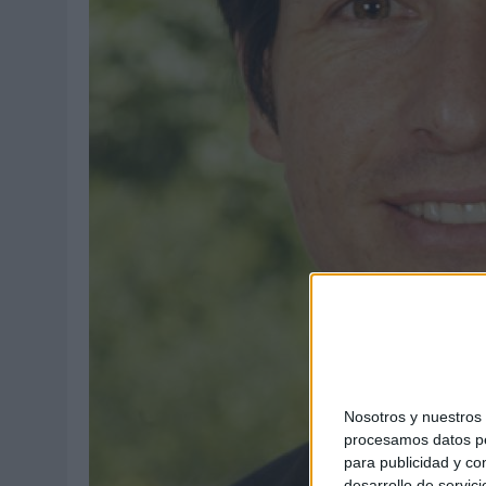
04/08/2026
|
CAPAZ, LA CERVEZA QUE CONVIERTE CADA BOTELLA EN
07/08/2026
|
PATRÓN CONVIERTE EL NUEVO SINGLE DE ARÓN PIPER EN
Nosotros y nuestro
procesamos datos per
para publicidad y co
desarrollo de servici