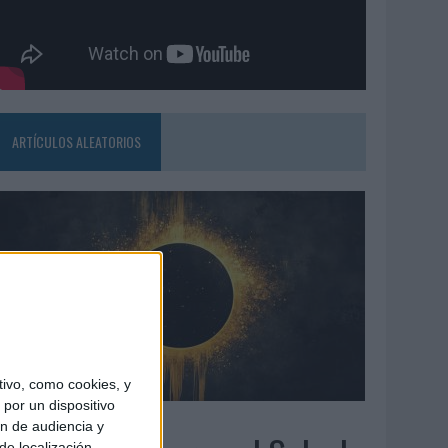
ARTÍCULOS ALEATORIOS
ivo, como cookies, y
por un dispositivo
7/08/2026
ón de audiencia y
de localización