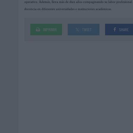
operativo. Además, lleva más de diez años compaginando su labor profesional c
docencia en diferentes universidades e instituciones académicas.
IMPRIMIR
TWEET
SHARE