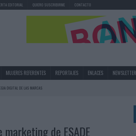
ERTA EDITORIAL
QUIERO SUSCRIBIRME
CONTACTO
MUJERES REFERENTES
REPORTAJES
ENLACES
NEWSLETTE
EGIA DIGITAL DE LAS MARCAS
N IA
RÁ A PRUEBA LA CREATIVIDAD DE LAS MARCAS
 de marketing de ESADE
N LA INFANCIA EN SU ESTRATEGIA