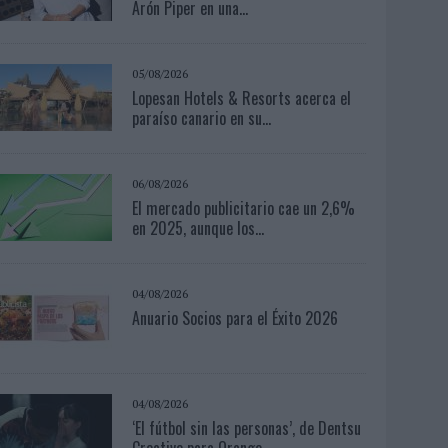
Arón Piper en una...
05/08/2026
Lopesan Hotels & Resorts acerca el
paraíso canario en su...
06/08/2026
El mercado publicitario cae un 2,6%
en 2025, aunque los...
04/08/2026
Anuario Socios para el Éxito 2026
04/08/2026
‘El fútbol sin las personas’, de Dentsu
Creative para Orange