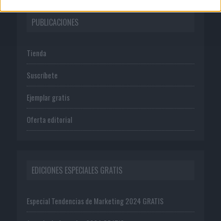
PUBLICACIONES
Tienda
Suscríbete
Ejemplar gratis
Oferta editorial
EDICIONES ESPECIALES GRATIS
Especial Tendencias de Marketing 2024 GRATIS