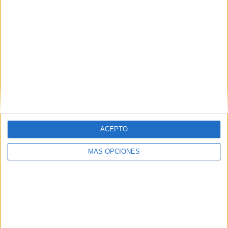
ARTÍCULOS ALEATORIOS
ACEPTO
MÁS OPCIONES
07/08/2026