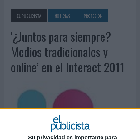
EL PUBLICISTA
NOTICIAS
PROFESIÓN
‘¿Juntos para siempre?
Medios tradicionales y
online’ en el Interact 2011
Su privacidad es importante para