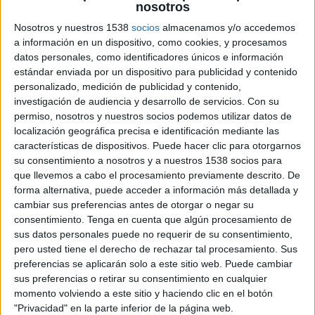
nosotros
Nosotros y nuestros 1538
socios
almacenamos y/o accedemos
a información en un dispositivo, como cookies, y procesamos
datos personales, como identificadores únicos e información
estándar enviada por un dispositivo para publicidad y contenido
personalizado, medición de publicidad y contenido,
investigación de audiencia y desarrollo de servicios.
Con su
permiso, nosotros y nuestros socios podemos utilizar datos de
localización geográfica precisa e identificación mediante las
características de dispositivos. Puede hacer clic para otorgarnos
su consentimiento a nosotros y a nuestros 1538 socios para
que llevemos a cabo el procesamiento previamente descrito. De
forma alternativa, puede acceder a información más detallada y
cambiar sus preferencias antes de otorgar o negar su
consentimiento.
Tenga en cuenta que algún procesamiento de
sus datos personales puede no requerir de su consentimiento,
pero usted tiene el derecho de rechazar tal procesamiento. Sus
preferencias se aplicarán solo a este sitio web. Puede cambiar
25 DE MAYO DE 2011
sus preferencias o retirar su consentimiento en cualquier
momento volviendo a este sitio y haciendo clic en el botón
La cita será el próximo 8 y 9 de junio en
"Privacidad" en la parte inferior de la página web.
Barcelona