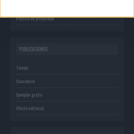
Normas de uso
Política de privacidad
PUBLICACIONES
Tienda
Suscríbete
Ejemplar gratis
Oferta editorial