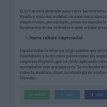
El IoT se está abriendo paso entre las viviendas
tímida y será una realidad en unos cinco años, 
simples como, por ejemplo, poner en marcha la c
iluminación de las viviendas o subir o bajar pers
Nueva cultura empresarial
España todavía tiene un largo camino que recorr
inmobiliario a la de otros países como los angl
empresas
Proptech
, que ya están aplicando estos
necesidades más acuciantes es “la evolución del
como la analítica,
cloud
, la estrategia de ventas
Merodio.
IMPRIMIR
TWEET
SHARE