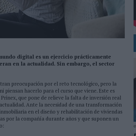
 EL REGRESO DEL FÚTBOL
undo digital es un ejercicio prácticamente
ran en la actualidad. Sin embargo, el sector
tran preocupación por el reto tecnológico, pero la
i piensan hacerlo para el curso que viene. Este es
Prinex, que pone de relieve la falta de inversión real
 actualidad. Ante la necesidad de una transformación
 inmobiliaria en el diseño y rehabilitación de viviendas
adas por la compañía durante años y que suponen un
o:
0