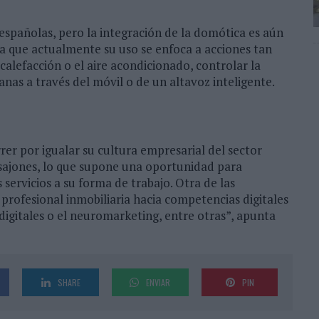
 españolas, pero la integración de la domótica es aún
ya que actualmente su uso se enfoca a acciones tan
alefacción o el aire acondicionado, controlar la
ianas a través del móvil o de un altavoz inteligente.
er por igualar su cultura empresarial del sector
osajones, lo que supone una oportunidad para
 servicios a su forma de trabajo. Otra de las
 profesional inmobiliaria hacia competencias digitales
 digitales o el neuromarketing, entre otras”, apunta
SHARE
ENVIAR
PIN