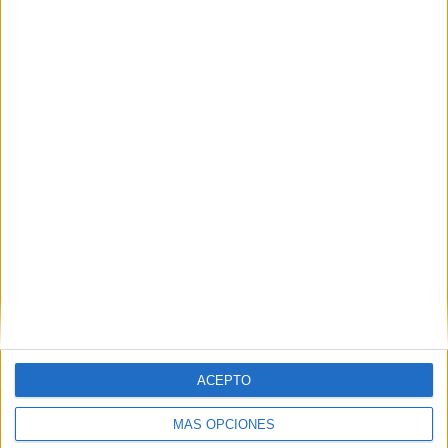
VÍDEO DESTACADO
ACEPTO
MÁS OPCIONES