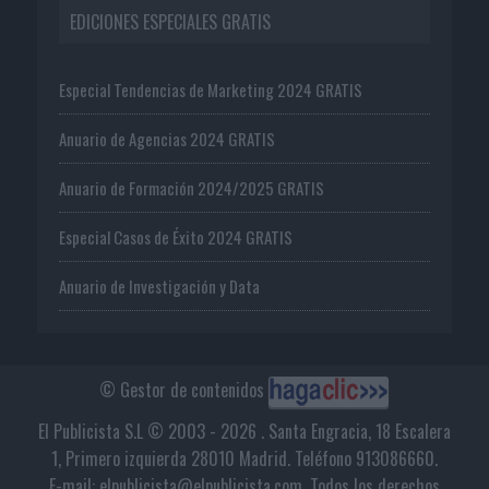
EDICIONES ESPECIALES GRATIS
Especial Tendencias de Marketing 2024 GRATIS
Anuario de Agencias 2024 GRATIS
Anuario de Formación 2024/2025 GRATIS
Especial Casos de Éxito 2024 GRATIS
Anuario de Investigación y Data
© Gestor de contenidos
El Publicista S.L © 2003 - 2026 . Santa Engracia, 18 Escalera
1, Primero izquierda 28010 Madrid. Teléfono 913086660.
E-mail: elpublicista@elpublicista.com. Todos los derechos