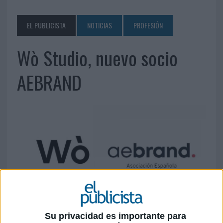
EL PUBLICISTA
NOTICIAS
PROFESIÓN
Wò Studio, nuevo socio
AEBRAND
8 DE MAYO DE 2026
Su privacidad es importante para