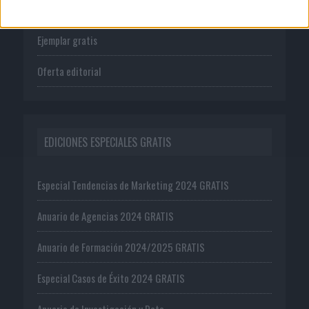
Suscríbete
Ejemplar gratis
Oferta editorial
EDICIONES ESPECIALES GRATIS
Especial Tendencias de Marketing 2024 GRATIS
Anuario de Agencias 2024 GRATIS
Anuario de Formación 2024/2025 GRATIS
Especial Casos de Éxito 2024 GRATIS
Anuario de Investigación y Data