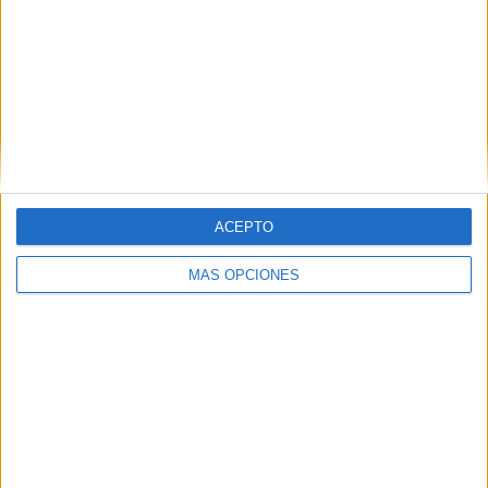
ACEPTO
MÁS OPCIONES
VÍDEO DESTACADO